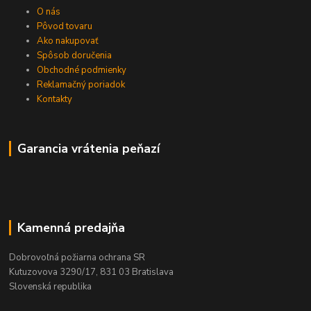
O nás
Pôvod tovaru
Ako nakupovať
Spôsob doručenia
Obchodné podmienky
Reklamačný poriadok
Kontakty
Garancia vrátenia peňazí
Kamenná predajňa
Dobrovoľná požiarna ochrana SR
Kutuzovova 3290/17, 831 03 Bratislava
Slovenská republika