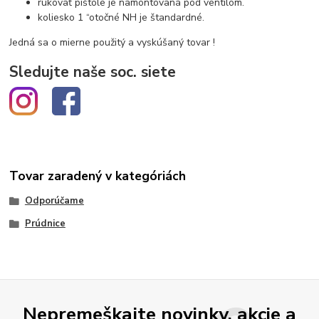
rukoväť pištole je namontovaná pod ventilom.
koliesko 1 “otočné NH je štandardné.
Jedná sa o mierne použitý a vyskúšaný tovar !
Sledujte naše soc. siete
Tovar zaradený v kategóriách
Odporúčame
Prúdnice
Nepremeškajte novinky, akcie a