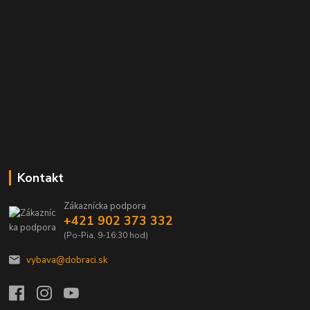
Kontakt
Zákaznícka podpora
+421 902 373 332
(Po-Pia, 9-16:30 hod)
vybava@dobraci.sk