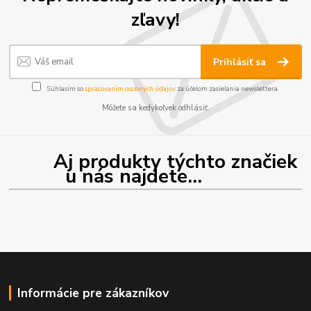
zľavy!
Prihlásiť sa
Súhlasím so
spracovaním osobných údajov
za účelom zasielania newslettera.
Môžete sa kedykoľvek odhlásiť.
Aj produkty týchto značiek
u nás najdete...
Informácie pre zákazníkov