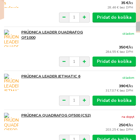
35 €
/
ks
28,46 €
bez DPH
Pridať do košíka
PRÚDNICA LEADER QUADRAFOG
skladom
QF1000
350 €
/
ks
284,55 €
bez DPH
Pridať do košíka
PRÚDNICA LEADER JETMATIC 6
skladom
390 €
/
ks
317,07 €
bez DPH
Pridať do košíka
PRÚDNICA QUADRAFOG QF500 (C52)
na dopyt
250 €
/
ks
203,25 €
bez DPH
Pridať do košíka