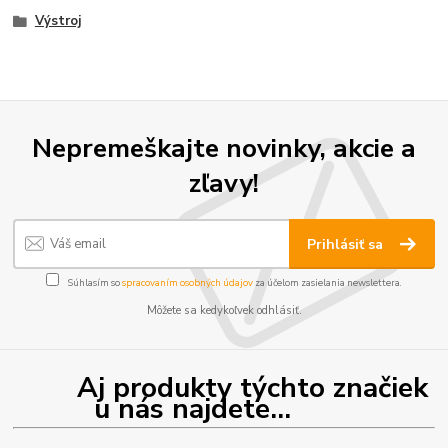
Výstroj
Nepremeškajte novinky, akcie a
zľavy!
Prihlásiť sa
Súhlasím so
spracovaním osobných údajov
za účelom zasielania newslettera.
Môžete sa kedykoľvek odhlásiť.
Aj produkty týchto značiek
u nás najdete...