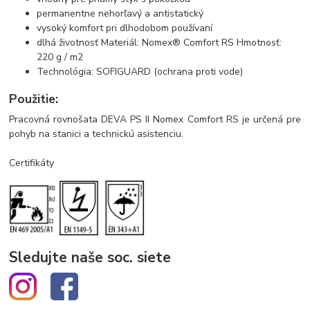
permanentne nehorľavý a antistatický
vysoký komfort pri dlhodobom používaní
dlhá životnosť Materiál: Nomex® Comfort RS Hmotnosť:
220 g / m2
Technológia: SOFIGUARD (ochrana proti vode)
Použitie:
Pracovná rovnošata DEVA PS II Nomex Comfort RS je určená pre
pohyb na stanici a technickú asistenciu.
Certifikáty
Sledujte naše soc. siete