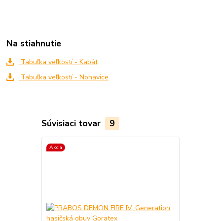
Na stiahnutie
Tabuľka veľkostí - Kabát
Tabuľka veľkostí - Nohavice
Súvisiaci tovar
9
Akcia
Akcia