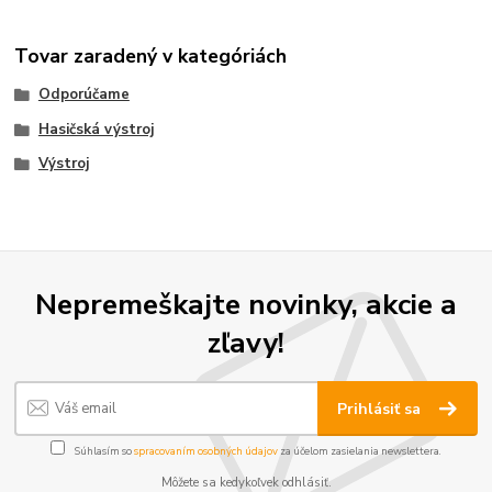
Tovar zaradený v kategóriách
Odporúčame
Hasičská výstroj
Výstroj
Nepremeškajte novinky, akcie a
zľavy!
Prihlásiť sa
Súhlasím so
spracovaním osobných údajov
za účelom zasielania newslettera.
Môžete sa kedykoľvek odhlásiť.