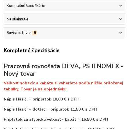
Kompletné špecifikácie
Na stiahnutie
Súvisiaci tovar
9
Kompletné špecifikácie
Pracovná rovnošata DEVA, PS II NOMEX -
Nový tovar
Velkosť nohavíc a kabátu si vyberiete podľa nižšie priloženej
tabuľky. Tovar je na objednávku.
Nápis Hasiči
=
príplatok 10,00 € s DPH
Nápis Hasiči + dotlač = príplatok 11,50 € s DPH
Príplatok za atypickú veľkosť - kabát = 16,50 € s DPH