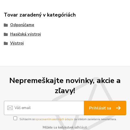
Tovar zaradený v kategóriách
Odporúčame
Hasičská výstroj
Výstroj
Nepremeškajte novinky, akcie a
zľavy!
Prihlásiť sa
Súhlasím so
spracovaním osobných údajov
za účelom zasielania newslettera.
Môžete sa kedykoľvek odhlásiť.