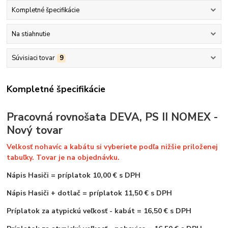
Kompletné špecifikácie
Na stiahnutie
Súvisiaci tovar
9
Kompletné špecifikácie
Pracovná rovnošata DEVA, PS II NOMEX -
Nový tovar
Velkosť nohavíc a kabátu si vyberiete podľa nižšie priloženej
tabuľky. Tovar je na objednávku.
Nápis Hasiči
=
príplatok 10,00 € s DPH
Nápis Hasiči + dotlač = príplatok 11,50 € s DPH
Príplatok za atypickú veľkosť - kabát = 16,50 € s DPH