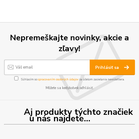
Nepremeškajte novinky, akcie a
zľavy!
Prihlásiť sa
Súhlasím so
spracovaním osobných údajov
za účelom zasielania newslettera.
Môžete sa kedykoľvek odhlásiť.
Aj produkty týchto značiek
u nás najdete...