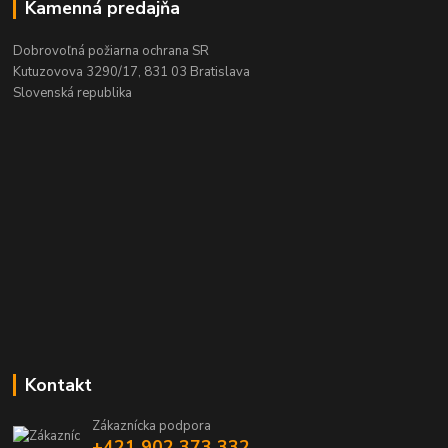
Kamenná predajňa
Dobrovoľná požiarna ochrana SR
Kutuzovova 3290/17, 831 03 Bratislava
Slovenská republika
Kontakt
Zákaznícka podpora
+421 902 373 332