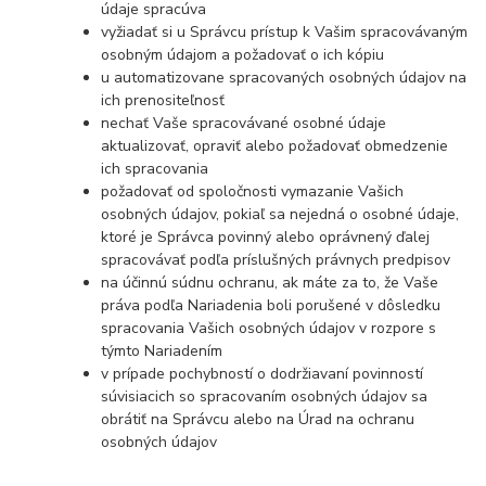
údaje spracúva
vyžiadať si u Správcu prístup k Vašim spracovávaným
osobným údajom a požadovať o ich kópiu
u automatizovane spracovaných osobných údajov na
ich prenositeľnosť
nechať Vaše spracovávané osobné údaje
aktualizovať, opraviť alebo požadovať obmedzenie
ich spracovania
požadovať od spoločnosti vymazanie Vašich
osobných údajov, pokiaľ sa nejedná o osobné údaje,
ktoré je Správca povinný alebo oprávnený ďalej
spracovávať podľa príslušných právnych predpisov
na účinnú súdnu ochranu, ak máte za to, že Vaše
práva podľa Nariadenia boli porušené v dôsledku
spracovania Vašich osobných údajov v rozpore s
týmto Nariadením
v prípade pochybností o dodržiavaní povinností
súvisiacich so spracovaním osobných údajov sa
obrátiť na Správcu alebo na Úrad na ochranu
osobných údajov