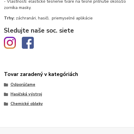
- Vlastnosti: elastické tesnenie tváre na tesné priľnutie okolo/zo
zorníka masky.
Trhy:
záchranári, hasiči, priemyselné aplikácie
Sledujte naše soc. siete
Tovar zaradený v kategóriách
Odporúčame
Hasičská výstroj
Chemické obleky