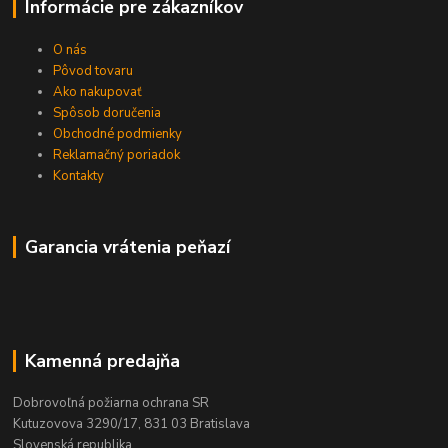
Informácie pre zákazníkov
O nás
Pôvod tovaru
Ako nakupovať
Spôsob doručenia
Obchodné podmienky
Reklamačný poriadok
Kontakty
Garancia vrátenia peňazí
Kamenná predajňa
Dobrovoľná požiarna ochrana SR
Kutuzovova 3290/17, 831 03 Bratislava
Slovenská republika