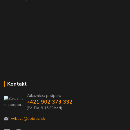
Kontakt
Zákaznícka podpora
+421 902 373 332
(Po-Pia, 9-16:30 hod)
vybava@dobraci.sk