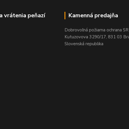
a vrátenia peňazí
Kamenná predajňa
Dobrovoľná požiarna ochrana SR
Kutuzovova 3290/17, 831 03 Bra
Slovenská republika