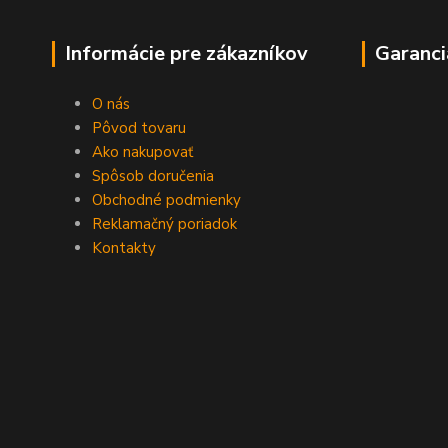
Informácie pre zákazníkov
Garanci
O nás
Pôvod tovaru
Ako nakupovať
Spôsob doručenia
Obchodné podmienky
Reklamačný poriadok
Kontakty