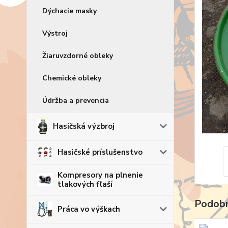
Dýchacie masky
Výstroj
Žiaruvzdorné obleky
Chemické obleky
Údržba a prevencia
Hasičská výzbroj
Hasičské príslušenstvo
Kompresory na plnenie
tlakových fľaší
Podobn
Práca vo výškach