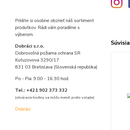
Prídite si osobne obzrieť náš sortiment
produtkov. Rádi vám poradíme s
výberom.
Súvisia
Dobráci s.r.o.
Dobrovoľná požiarna ochrana SR
Kutuzovova 3290/17
831 03 Bratislava (Slovenská republika)
Po - Pia: 9:00 - 16:30 hod.
Tel.: +421 902 373 332
(otváracie hodiny sa môžu meniť, preto volajte
)
Dobráci