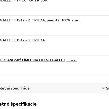
GALLET F1 - EXTRA TRIEDA
GALLET F1S12 - 2. TRIEDA, použité, 100% stav !
GALLET F1S12 - 3. TRIEDA
HOLANDSKÝ LÍMEC NA HELMU GALLET, nové !
etné špecifikácie
S
tné špecifikácie