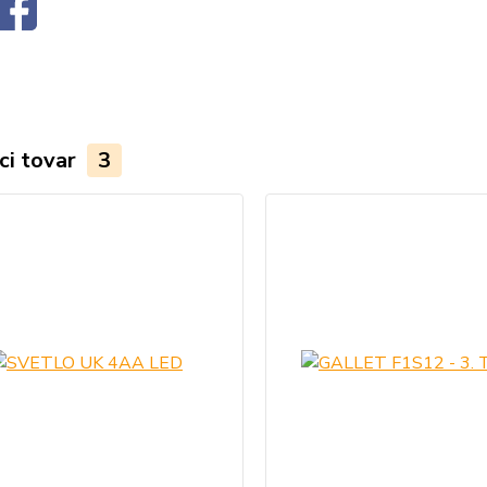
ci tovar
3