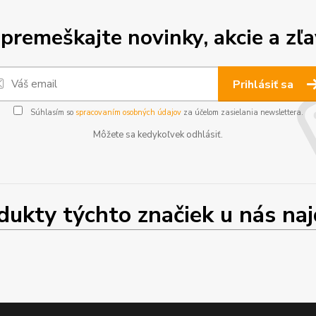
premeškajte novinky, akcie a zľa
Prihlásiť sa
Súhlasím so
spracovaním osobných údajov
za účelom zasielania newslettera.
Môžete sa kedykoľvek odhlásiť.
ty týchto značiek u nás najd