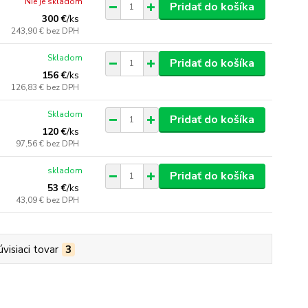
Nie je skladom
Pridať do košíka
300 €
/
ks
243,90 €
bez DPH
Skladom
Pridať do košíka
156 €
/
ks
126,83 €
bez DPH
Skladom
Pridať do košíka
120 €
/
ks
97,56 €
bez DPH
skladom
Pridať do košíka
53 €
/
ks
43,09 €
bez DPH
úvisiaci tovar
3