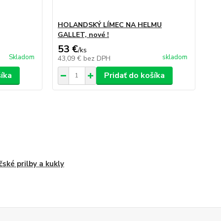
HOLANDSKÝ LÍMEC NA HELMU
GALLET, nové !
53 €
/
ks
Skladom
skladom
43,09 €
bez DPH
šíka
Pridať do košíka
čské prilby a kukly