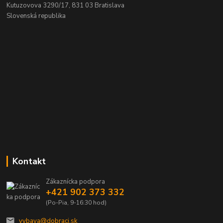
Kutuzovova 3290/17, 831 03 Bratislava
Slovenská republika
Kontakt
Zákaznícka podpora
+421 902 373 332
(Po-Pia, 9-16:30 hod)
vybava@dobraci.sk