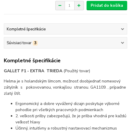
Pridať do košíka
Kompletné špecifikácie
Súvisiaci tovar
3
Kompletné špecifikácie
GALLET F1 - EXTRA TRIEDA
(Použitý tovar)
Helma je s holandským límcom, možnosť doobjednať nomexový
zátylník s pokovovanou, vonkajšou stranou. GA1109. , prípadne
zlatý štít.
Ergonomický a dobre vyvážený dizajn poskytuje výborné
pohodlie pri všetkých pracovných podmienkach
2. veľkosti prilby zabezpečujú, že je prilba vhodná pre každú
veľkosť hlavy
Účinný, intuitívny a robustný nastavovací mechanizmus