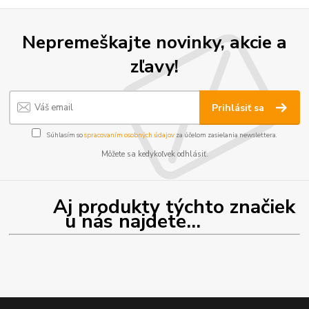
Nepremeškajte novinky, akcie a
zľavy!
Prihlásiť sa
Súhlasím so
spracovaním osobných údajov
za účelom zasielania newslettera.
Môžete sa kedykoľvek odhlásiť.
Aj produkty týchto značiek
u nás najdete...