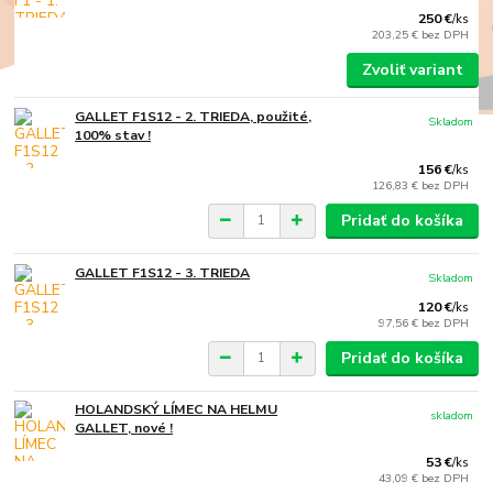
250 €
/
ks
203,25 €
bez DPH
Zvoliť variant
GALLET F1S12 - 2. TRIEDA, použité,
Skladom
100% stav !
156 €
/
ks
126,83 €
bez DPH
Pridať do košíka
GALLET F1S12 - 3. TRIEDA
Skladom
120 €
/
ks
97,56 €
bez DPH
Pridať do košíka
HOLANDSKÝ LÍMEC NA HELMU
skladom
GALLET, nové !
53 €
/
ks
43,09 €
bez DPH