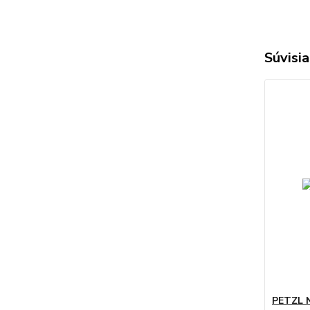
Súvisia
PETZL 