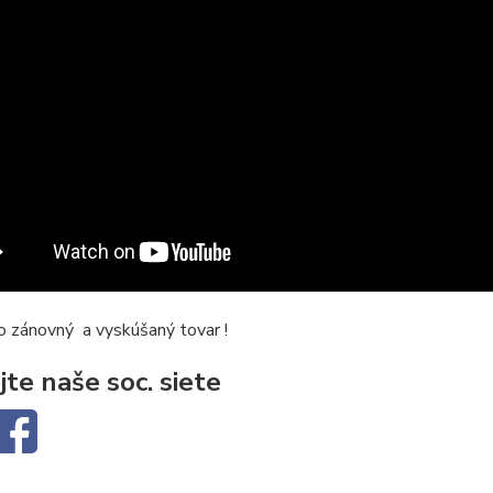
o zánovný a vyskúšaný tovar !
jte naše soc. siete