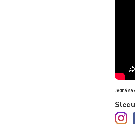
Jedná sa 
Sledu