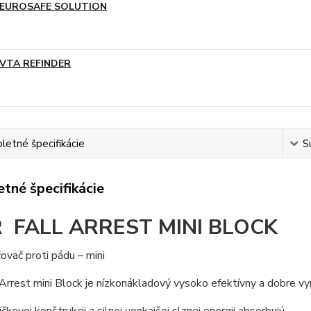
EUROSAFE SOLUTION
VTA REFINDER
etné špecifikácie
S
tné špecifikácie
R FALL ARREST MINI BLOCK
vač proti pádu – mini
 Arrest mini Block je nízkonákladový vysoko efektívny a dobre vy