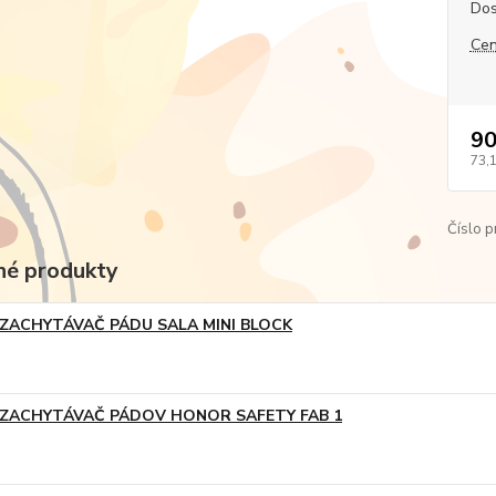
Dos
Cen
90
73,
Číslo p
é produkty
ZACHYTÁVAČ PÁDU SALA MINI BLOCK
ZACHYTÁVAČ PÁDOV HONOR SAFETY FAB 1