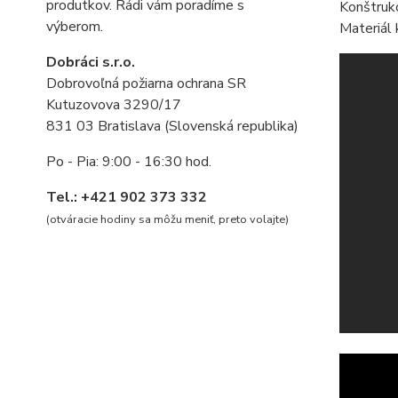
produtkov. Rádi vám poradíme s
Konštruk
výberom.
Materiál 
Dobráci s.r.o.
Dobrovoľná požiarna ochrana SR
Kutuzovova 3290/17
831 03 Bratislava (Slovenská republika)
Po - Pia: 9:00 - 16:30 hod.
Tel.: +421 902 373 332
(otváracie hodiny sa môžu meniť, preto volajte
)