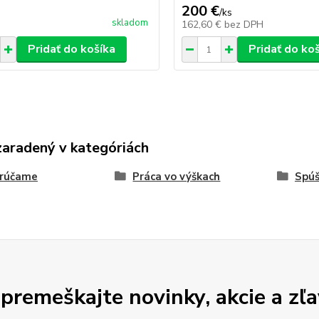
200 €
/
ks
skladom
162,60 €
bez DPH
Pridať do košíka
Pridať do ko
zaradený v kategóriách
rúčame
Práca vo výškach
Spúš
premeškajte novinky, akcie a zľa