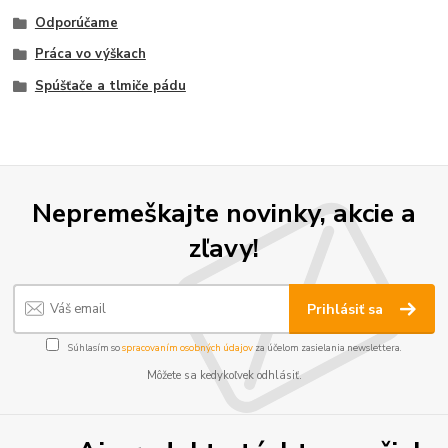
Odporúčame
Práca vo výškach
Spúšťače a tlmiče pádu
Nepremeškajte novinky, akcie a
zľavy!
Prihlásiť sa
Súhlasím so
spracovaním osobných údajov
za účelom zasielania newslettera.
Môžete sa kedykoľvek odhlásiť.