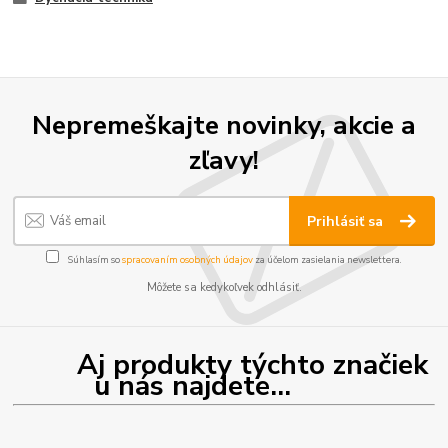
Nepremeškajte novinky, akcie a
zľavy!
Prihlásiť sa
Súhlasím so
spracovaním osobných údajov
za účelom zasielania newslettera.
Môžete sa kedykoľvek odhlásiť.
Aj produkty týchto značiek
u nás najdete...