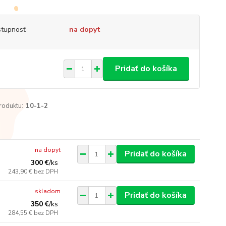
tupnosť
na dopyt
Pridať do košíka
roduktu:
10-1-2
na dopyt
Pridať do košíka
300 €
/
ks
243,90 €
bez DPH
skladom
Pridať do košíka
350 €
/
ks
284,55 €
bez DPH