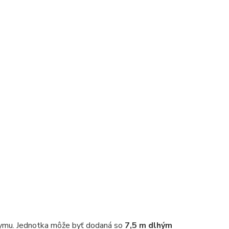
 dymu. Jednotka môže byť dodaná so
7,5 m dlhým