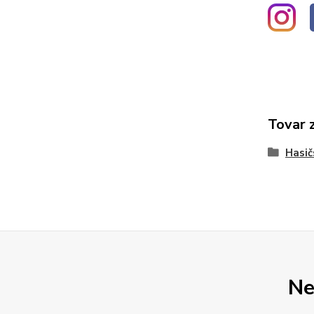
Tovar 
Hasič
Ne