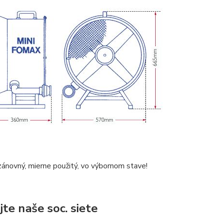
zánovný, mierne použitý, vo výbornom stave!
jte naše soc. siete