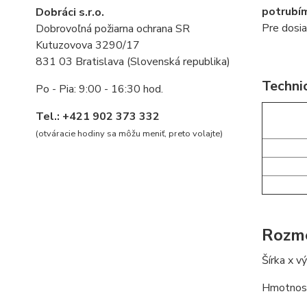
potrubí
Dobráci s.r.o.
Pre dosia
Dobrovoľná požiarna ochrana SR
Kutuzovova 3290/17
831 03 Bratislava (Slovenská republika)
Techni
Po - Pia: 9:00 - 16:30 hod.
Tel.: +421 902 373 332
(otváracie hodiny sa môžu meniť, preto volajte
)
Rozm
Šírka x 
Hmotnosť