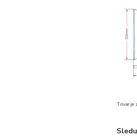
Tovar je 
Sledu