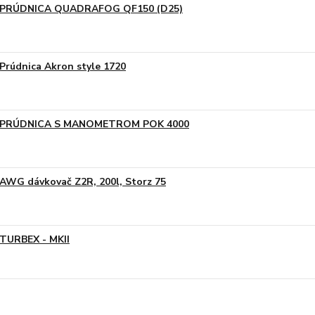
PRÚDNICA QUADRAFOG QF150 (D25)
Prúdnica Akron style 1720
PRÚDNICA S MANOMETROM POK 4000
AWG dávkovač Z2R, 200l, Storz 75
TURBEX - MKII