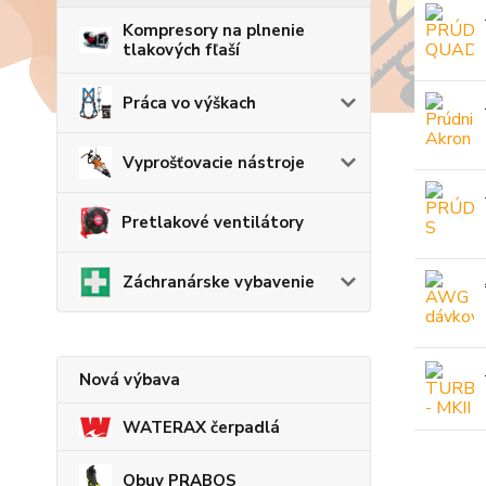
Kompresory na plnenie
tlakových fľaší
Práca vo výškach
Vyprošťovacie nástroje
Pretlakové ventilátory
Záchranárske vybavenie
Nová výbava
WATERAX čerpadlá
Obuv PRABOS