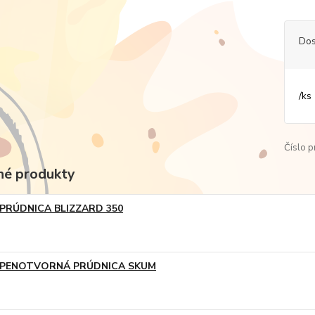
Dos
/
ks
Číslo p
é produkty
PRÚDNICA BLIZZARD 350
PENOTVORNÁ PRÚDNICA SKUM