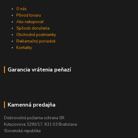
O nás
Pôvod tovaru
Ako nakupovať
Spôsob doručenia
Obchodné podmienky
Reklamačný poriadok
Kontakty
Garancia vrátenia peňazí
Kamenná predajňa
Dobrovoľná požiarna ochrana SR
Kutuzovova 3290/17, 831 03 Bratislava
Slovenská republika