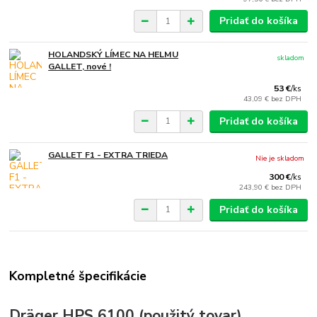
Pridať do košíka
HOLANDSKÝ LÍMEC NA HELMU
skladom
GALLET, nové !
53 €
/
ks
43,09 €
bez DPH
Pridať do košíka
GALLET F1 - EXTRA TRIEDA
Nie je skladom
300 €
/
ks
243,90 €
bez DPH
Pridať do košíka
Kompletné špecifikácie
Dräger HPS 6100 (použitý tovar)