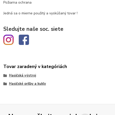
Požiarna ochrana
Jedná sa o mierne použitý a vyskúšaný tovar !
Sledujte naše soc. siete
Tovar zaradený v kategóriách
Hasičská výstroj
Hasičské prilby a kukly