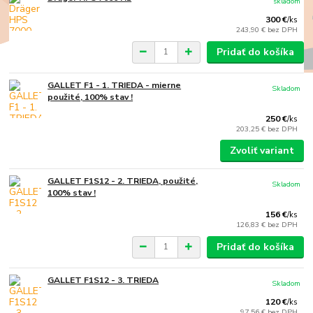
skladom
300 €
/
ks
243,90 €
bez DPH
Pridať do košíka
GALLET F1 - 1. TRIEDA - mierne
Skladom
použité, 100% stav !
250 €
/
ks
203,25 €
bez DPH
Zvoliť variant
GALLET F1S12 - 2. TRIEDA, použité,
Skladom
100% stav !
156 €
/
ks
126,83 €
bez DPH
Pridať do košíka
GALLET F1S12 - 3. TRIEDA
Skladom
120 €
/
ks
97,56 €
bez DPH