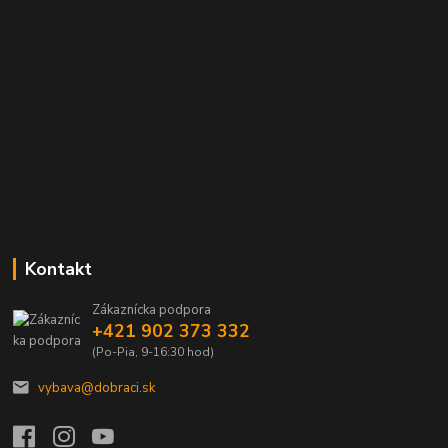
Kontakt
Zákaznícka podpora
+421 902 373 332
(Po-Pia, 9-16:30 hod)
vybava@dobraci.sk